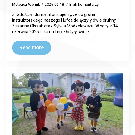
Mateusz Wernik
2025-06-18
Brak komentarzy
Z radością i dumą informujemy, że do grona
instruktorskiego naszego Hufca dołączyły dwie druhny –
Zuzanna Olszak oraz Sylwia Modzelewska. W nocy z 14
czerwca 2025 roku druhny złożyły swoje…
Read more