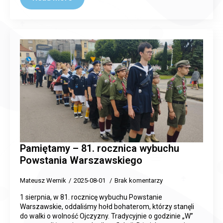
Pamiętamy – 81. rocznica wybuchu
Powstania Warszawskiego
Mateusz Wernik
2025-08-01
Brak komentarzy
1 sierpnia, w 81. rocznicę wybuchu Powstanie
Warszawskie, oddaliśmy hołd bohaterom, którzy stanęli
do walki o wolność Ojczyzny. Tradycyjnie o godzinie „W”