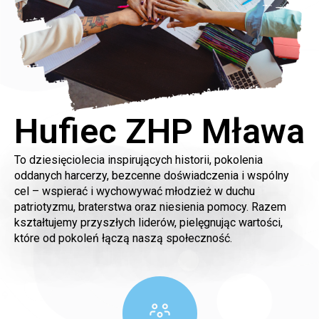
Hufiec ZHP Mława
To dziesięciolecia inspirujących historii, pokolenia
oddanych harcerzy, bezcenne doświadczenia i wspólny
cel – wspierać i wychowywać młodzież w duchu
patriotyzmu, braterstwa oraz niesienia pomocy. Razem
kształtujemy przyszłych liderów, pielęgnując wartości,
które od pokoleń łączą naszą społeczność.