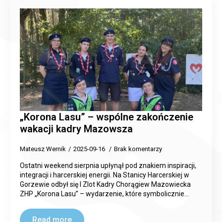
„Korona Lasu” – wspólne zakończenie
wakacji kadry Mazowsza
Mateusz Wernik
2025-09-16
Brak komentarzy
Ostatni weekend sierpnia upłynął pod znakiem inspiracji,
integracji i harcerskiej energii. Na Stanicy Harcerskiej w
Gorzewie odbył się I Zlot Kadry Chorągiew Mazowiecka
ZHP „Korona Lasu” – wydarzenie, które symbolicznie…
Read more