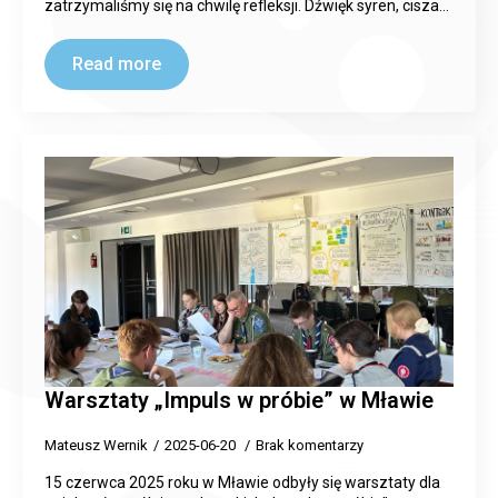
zatrzymaliśmy się na chwilę refleksji. Dźwięk syren, cisza…
Read more
Warsztaty „Impuls w próbie” w Mławie
Mateusz Wernik
2025-06-20
Brak komentarzy
15 czerwca 2025 roku w Mławie odbyły się warsztaty dla