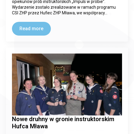
opiekunów prób instruktorskich „Impuls w próbie”.
Wydarzenie zostało zrealizowane w ramach programu
CSI ZHP przez Hufiec ZHP Mława, we współpracy…
Read more
Nowe druhny w gronie instruktorskim
Hufca Mława