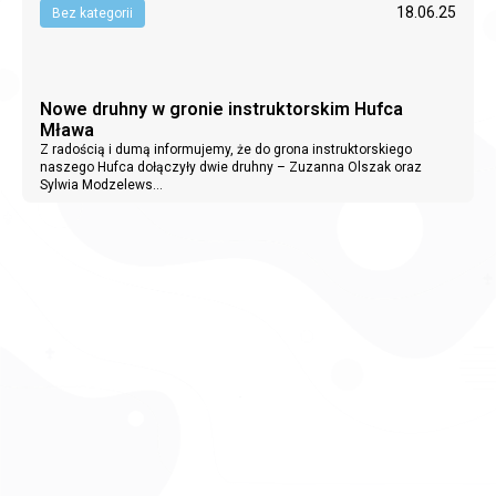
18.06.25
Bez kategorii
Nowe druhny w gronie instruktorskim Hufca
Mława
Z radością i dumą informujemy, że do grona instruktorskiego
naszego Hufca dołączyły dwie druhny – Zuzanna Olszak oraz
Sylwia Modzelews...