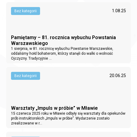
1.08.25
Bez kategorii
Pamiętamy – 81. rocznica wybuchu Powstania
Warszawskiego
1 sierpnia, w 81. rocznicę wybuchu Powstanie Warszawskie,
oddaliśmy hołd bohaterom, którzy stanęli do walki o wolność
Ojczyzny. Tradycyjnie ...
20.06.25
Bez kategorii
Warsztaty „Impuls w próbie” w Mławie
15 czerwca 2025 roku w Mławie odbyły się warsztaty dla opiekunów
prób instruktorskich „Impuls w próbie”. Wydarzenie zostało
zrealizowane w r...