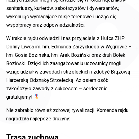
sanitariuszy, kurierów, sabotażystów i dywersantów,
wykonując wymagające misje terenowe i ucząc się
współpracy oraz odpowiedzialności.
W trakcie rajdu odwiedzili nas przyjaciele z Hufca ZHP
Doliny Liwca im. hm. Edmunda Zarzyckiego w Węgrowie –
hm. Gosia Bozińska, hm. Arek Boziński oraz druh Bolek
Boziński. Dzięki ich zaangażowaniu uczestnicy mogli
wziąć udział w zawodach strzeleckich i zdobyć Brązową
Harcerską Odznakę Strzelecką. Aż osiem osób
zakończyło zawody z sukcesem – serdecznie
gratulujemy!
Nie zabrakło również zdrowej rywalizacji. Komenda rajdu
nagrodziła najlepsze drużyny:
Trasa zuchowa